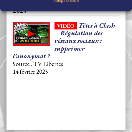
Politique de cookies
2025
Têtes à Clash
VIDÉO
– Régulation des
réseaux sociaux :
supprimer
l’anonymat ?
Source : TV Libertés
14 février 2025