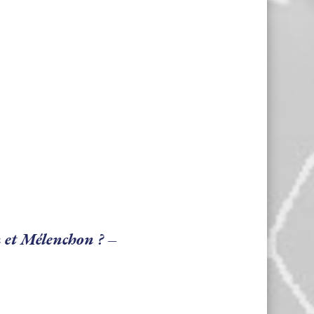
 et Mélenchon ? –