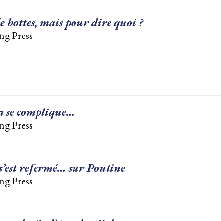
e bottes, mais pour dire quoi ?
ng Press
ça se complique…
ng Press
 s’est refermé… sur Poutine
ng Press