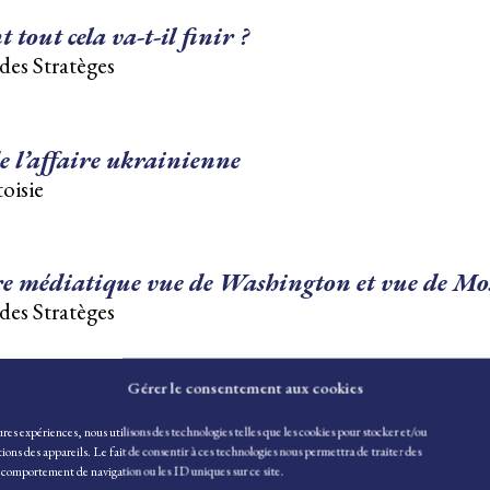
tout cela va-t-il finir ?
des Stratèges
e l’affaire ukrainienne
oisie
re médiatique vue de Washington et vue de Mo
des Stratèges
Gérer le consentement aux cookies
aussi une guerre économique
des Stratèges
eures expériences, nous utilisons des technologies telles que les cookies pour stocker et/ou
ons des appareils. Le fait de consentir à ces technologies nous permettra de traiter des
e comportement de navigation ou les ID uniques sur ce site.