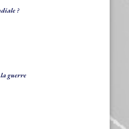
diale ?
 la guerre