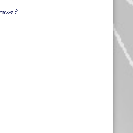
russe ? –