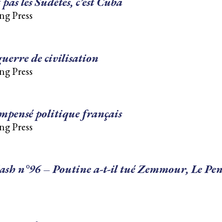
 pas les Sudètes, c’est Cuba
ng Press
guerre de civilisation
ng Press
impensé politique français
ng Press
lash n°96 – Poutine a-t-il tué Zemmour, Le Pen