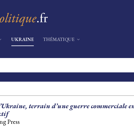
UKRAINE
THÉMATIQUE
 l’Ukraine, terrain d’une guerre commerciale en
tif
ng Press