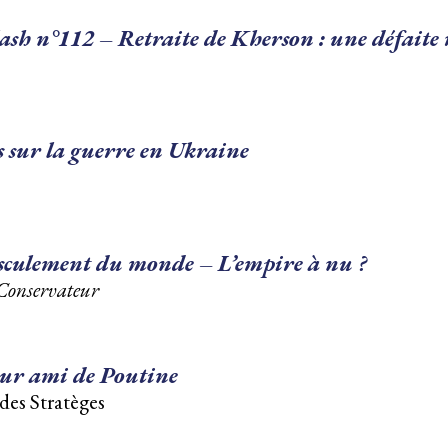
ash n°112 – Retraite de Kherson : une défaite 
s sur la guerre en Ukraine
asculement du monde – L’empire à nu ?
Conservateur
leur ami de Poutine
des Stratèges