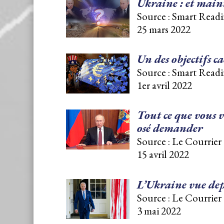
Ukraine : et main
Source : Smart Readi
25 mars 2022
Un des objectifs ca
Source : Smart Readi
1er avril 2022
Tout ce que vous v
osé demander
Source : Le Courrier 
15 avril 2022
L’Ukraine vue dep
Source : Le Courrier 
3 mai 2022