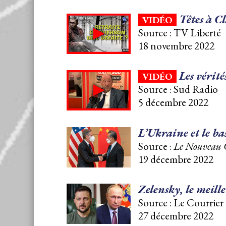
Têtes à Cl
VIDÉO
Source : TV Liberté
18 novembre 2022
Les vérité
VIDÉO
Source : Sud Radio
5 décembre 2022
L’Ukraine et le b
Source :
Le Nouveau 
19 décembre 2022
Zelensky, le meil
Source : Le Courrier 
27 décembre 2022