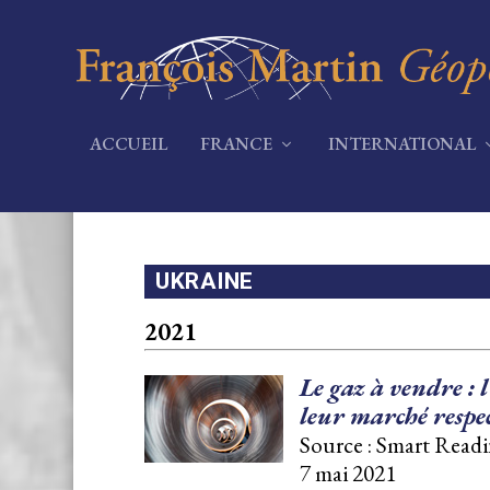
ACCUEIL
FRANCE
INTERNATIONAL
UKRAINE
2021
Le gaz à vendre :
leur marché respec
Source : Smart Readi
7 mai 2021