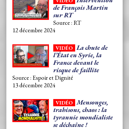
Intervention
VIDÉO
de François Martin
sur RT
Source : RT
12 décembre 2024
La chute de
VIDÉO
l’État en Syrie, la
France devant le
risque de faillite
Source : Espoir et Dignité
13 décembre 2024
Mensonges,
VIDÉO
trahisons, chaos : la
tyrannie mondialiste
se déchaîne !