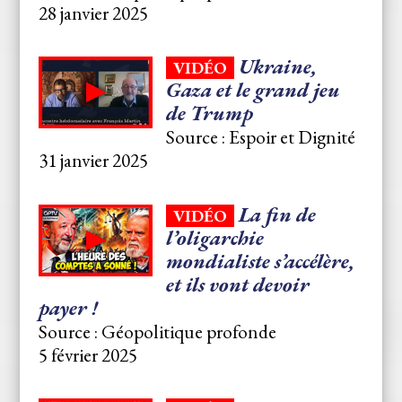
28 janvier 2025
Ukraine,
VIDÉO
Gaza et le grand jeu
de Trump
Source : Espoir et Dignité
31 janvier 2025
La fin de
VIDÉO
l’oligarchie
mondialiste s’accélère,
et ils vont devoir
payer !
Source : Géopolitique profonde
5 février 2025