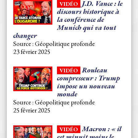
J.D. Vance : le
VIDÉO
discours historique à
la conférence de
Munich qui va tout
changer
Source : Géopolitique profonde
23 février 2025
Rouleau
VIDÉO
compresseur : Trump
impose un nouveau
monde
Source : Géopolitique profonde
25 février 2025
Macron : « il
VIDÉO
est minuit moins le