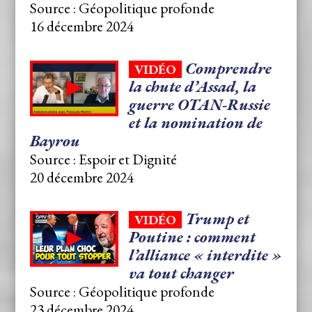
Source : Géopolitique profonde
16 décembre 2024
Comprendre
VIDÉO
la chute d’Assad, la
guerre OTAN-Russie
et la nomination de
Bayrou
Source : Espoir et Dignité
20 décembre 2024
Trump et
VIDÉO
Poutine : comment
l’alliance « interdite »
va tout changer
Source : Géopolitique profonde
23 décembre 2024