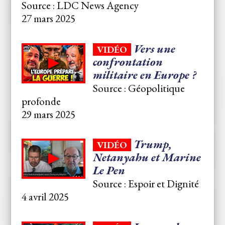
Source : LDC News Agency
27 mars 2025
Vers une
VIDÉO
confrontation
militaire en Europe ?
Source : Géopolitique
profonde
29 mars 2025
⁣Trump,
VIDÉO
Netanyahu et Marine
Le Pen
Source : Espoir et Dignité
4 avril 2025