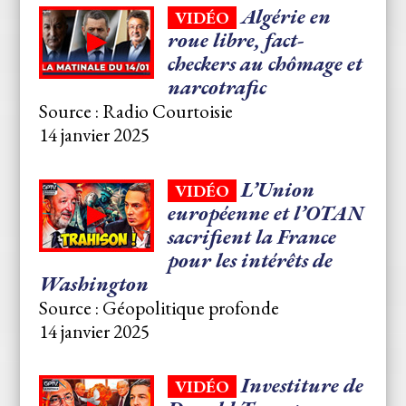
Algérie en
VIDÉO
roue libre, fact-
checkers au chômage et
narcotrafic
Source : Radio Courtoisie
14 janvier 2025
L’Union
VIDÉO
européenne et l’OTAN
sacrifient la France
pour les intérêts de
Washington
Source : Géopolitique profonde
14 janvier 2025
Investiture de
VIDÉO