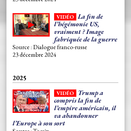
La fin de
VIDÉO
l’hégémonie US,
vraiment ? Image
fabriquée de la guerre
Source : Dialogue franco-russe
23 décembre 2024
2025
Trump a
VIDÉO
compris la fin de
l’empire américain, il
va abandonner
l’Europe à son sort
Source : Tocsin