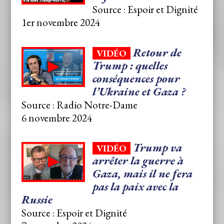
Source : Espoir et Dignité
1
er
novembre 2024
Retour de
VIDÉO
Trump : quelles
conséquences pour
l’Ukraine et Gaza ?
Source : Radio Notre-Dame
6 novembre 2024
Trump va
VIDÉO
arrêter la guerre à
Gaza, mais il ne fera
pas la paix avec la
Russie
Source : Espoir et Dignité