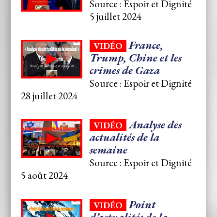
Source : Espoir et Dignité
5 juillet 2024
France,
VIDÉO
Trump, Chine et les
crimes de Gaza
Source : Espoir et Dignité
28 juillet 2024
Analyse des
VIDÉO
actualités de la
semaine
Source : Espoir et Dignité
5 août 2024
Point
VIDÉO
d’actualités de la