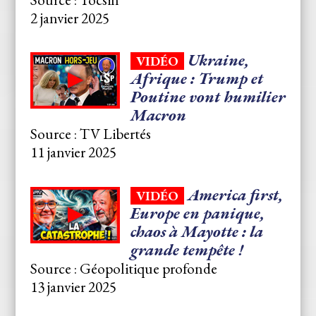
2 janvier 2025
Ukraine,
VIDÉO
Afrique : Trump et
Poutine vont humilier
Macron
Source : TV Libertés
11 janvier 2025
America first,
VIDÉO
Europe en panique,
chaos à Mayotte : la
grande tempête !
Source : Géopolitique profonde
13 janvier 2025