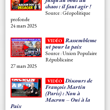
chaos : il faut agir !
Source : Géopolitique
profonde
24 mars 2025
Rassembleme
VIDÉO
nt pour la paix
Source : Union Populaire
Républicaine
27 mars 2025
Discours de
VIDÉO
François Martin
(Paris) : Non à
Macron – Oui à la
Paix