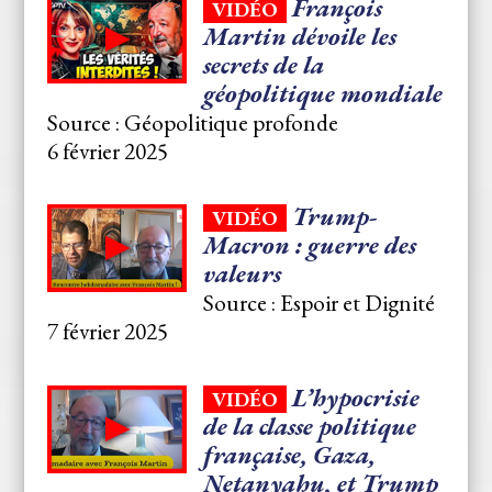
François
VIDÉO
Martin dévoile les
secrets de la
géopolitique mondiale
Source : Géopolitique profonde
6 février 2025
Trump-
VIDÉO
Macron : guerre des
valeurs
Source : Espoir et Dignité
7 février 2025
L’hypocrisie
VIDÉO
de la classe politique
française, Gaza,
Netanyahu, et Trump