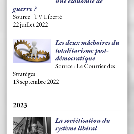
une économie de
guerre ?
Source : TV Liberté
22 juillet 2022
Les deux mâchoires du
totalitarisme post-
démocratique
Source : Le Courrier des
Stratèges
13 septembre 2022
2023
La soviétisation du
système libéral