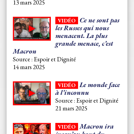
13 mars 2025
⁣Ce ne sont pas
VIDÉO
les Russes qui nous
menacent. La plus
grande menace, c’est
Macron
Source : Espoir et Dignité
14 mars 2025
⁣Le monde face
VIDÉO
à l’inconnu
Source : Espoir et Dignité
21 mars 2025
Macron ira
VIDÉO
jusqu’au bout du