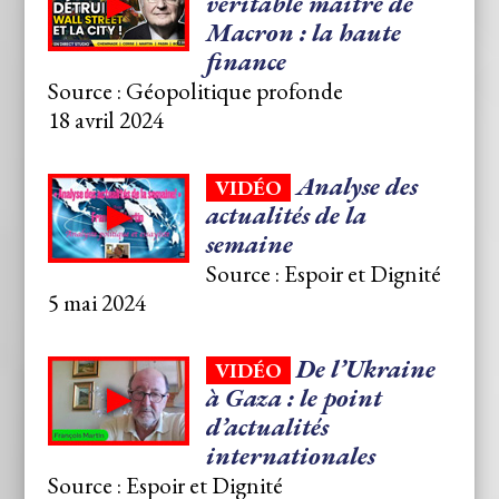
véritable maître de
Macron : la haute
finance
Source : Géopolitique profonde
18 avril 2024
Analyse des
VIDÉO
actualités de la
semaine
Source : Espoir et Dignité
5 mai 2024
De l’Ukraine
VIDÉO
à Gaza : le point
d’actualités
internationales
Source : Espoir et Dignité