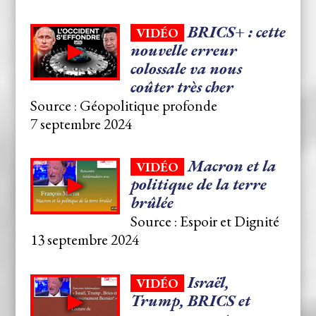
BRICS+ : cette
VIDÉO
nouvelle erreur
colossale va nous
coûter très cher
Source : Géopolitique profonde
7 septembre 2024
Macron et la
VIDÉO
politique de la terre
brûlée
Source : Espoir et Dignité
13 septembre 2024
Israël,
VIDÉO
Trump, BRICS et