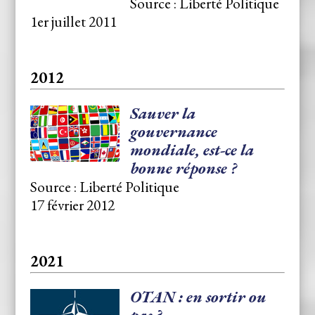
Source : Liberté Politique
1er juillet 2011
2012
Sauver la
gouvernance
mondiale, est-ce la
bonne réponse ?
Source : Liberté Politique
17 février 2012
2021
OTAN : en sortir ou
pas ?