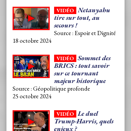
Netanyahu
VIDÉO
tire sur tout, au
secours !
Source : Espoir et Dignité
18 octobre 2024
Sommet des
VIDÉO
BRICS : tout savoir
sur ce tournant
majeur historique
Source : Géopolitique profonde
25 octobre 2024
Le duel
VIDÉO
Trump-Harris, quels
enjeux ?