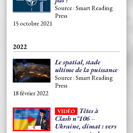
Source : Smart Reading
Press
15 octobre 2021
2022
Le spatial, stade
ultime de la puissance
Source : Smart Reading
Press
18 février 2022
Têtes à
VIDÉO
Clash n°106 –
Ukraine, climat : vers