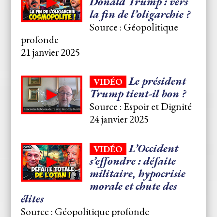
Donald Trump : vers
la fin de l’oligarchie ?
Source : Géopolitique
profonde
21 janvier 2025
Le président
VIDÉO
Trump tient-il bon ?
Source : Espoir et Dignité
24 janvier 2025
L’Occident
VIDÉO
s’effondre : défaite
militaire, hypocrisie
morale et chute des
élites
Source : Géopolitique profonde