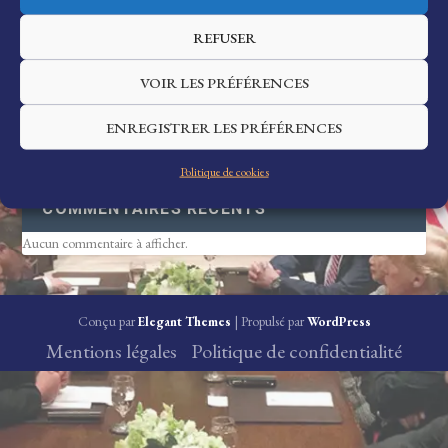
REFUSER
VOIR LES PRÉFÉRENCES
ARTICLES RÉCENTS
ENREGISTRER LES PRÉFÉRENCES
Bonjour tout le monde !
Politique de cookies
COMMENTAIRES RÉCENTS
Aucun commentaire à afficher.
Conçu par
| Propulsé par
Elegant Themes
WordPress
Mentions légales
Politique de confidentialité